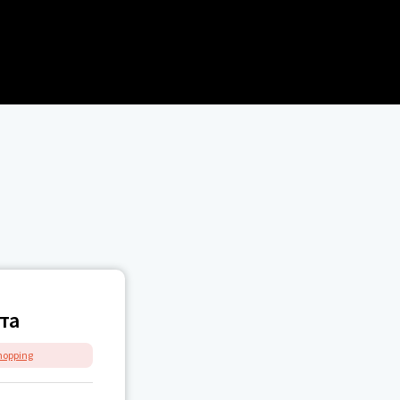
та
hopping