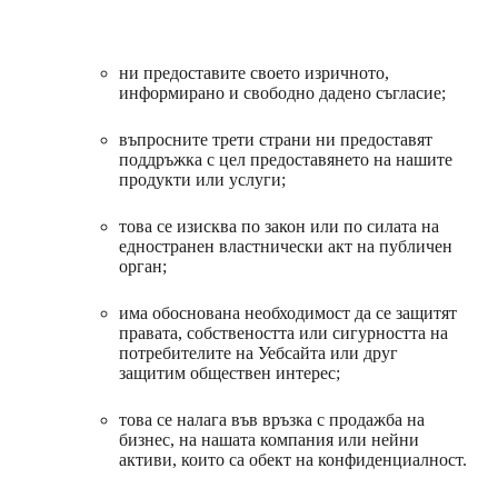
ни предоставите своето изричното,
информирано и свободно дадено съгласие;
въпросните трети страни ни предоставят
поддръжка с цел предоставянето на нашите
продукти или услуги;
това се изисква по закон или по силата на
едностранен властнически акт на публичен
орган;
има обоснована необходимост да се защитят
правата, собствеността или сигурността на
потребителите на Уебсайта или друг
защитим обществен интерес;
това се налага във връзка с продажба на
бизнес, на нашата компания или нейни
активи, които са обект на конфиденциалност.