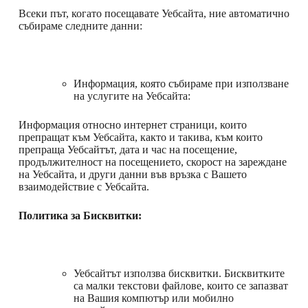
Всеки път, когато посещавате Уебсайта, ние автоматично
събираме следните данни:
Информация, която събираме при използване
на услугите на Уебсайта:
Информация относно интернет страници, които
препращат към Уебсайта, както и такива, към които
препраща Уебсайтът, дата и час на посещение,
продължителност на посещението, скорост на зареждане
на Уебсайта, и други данни във връзка с Вашето
взаимодействие с Уебсайта.
Политика за Бисквитки:
Уебсайтът използва бисквитки. Бисквитките
са малки текстови файлове, които се запазват
на Вашия компютър или мобилно