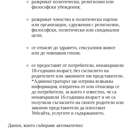
разкриват политически, религиозни или
философски убеждения;
разкриват членство в политически партии
или организации, сдружения с религиозни,
философски, политически или синдикални
цели;
се отнасят до здравето, сексуалния живот
или до човешкия геном;
се предоставят от потребители, ненавършили
18-годишна възраст, без съгласието на
родителите или законните им представители.
*Администраторът ще изтрива всякаква
информация, изпратена от или отнасяща се
до потребители, за които е известно, че са
ненавършили 16-годишна възраст и не са
получили съгласието на своите родители или
законни представители да използват
Уебсайта, услугите и съдържанието.
Данни, които събираме автоматично: