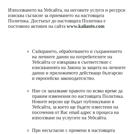
Използването на Уебсайта, на неговите услуги и ресурси
изисква съгласие за приемането на настоящата
Политика. Достъпът до настоящата Политика е
постоянно активен на сайта
www.kalianto.com
Събирането, обработването и съхранението
на личните данни на потребителите на
Уебсайта се извършва в съответствие с
изискванията на Закона за защита на личните
данни и приложимото действащо българско
и европейско законодателство.
Ние си запазваме правото по всяко време да
правим изменения по настоящата Политика.
Новите версии ще бъдат публикувани в
Уебсайта, за което ще бъдете известени на
посочения от Вас email адрес в процеса на
използване на услугите на Уебсайта.
При несъгласие с промени в настоящата