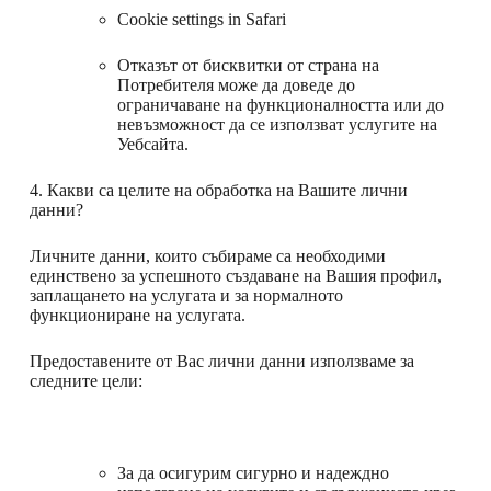
Cookie settings in Safari
Отказът от бисквитки от страна на
Потребителя може да доведе до
ограничаване на функционалността или до
невъзможност да се използват услугите на
Уебсайта.
4. Какви са целите на обработка на Вашите лични
данни?
Личните данни, които събираме са необходими
единствено за успешното създаване на Вашия профил,
заплащането на услугата и за нормалното
функциониране на услугата.
Предоставените от Вас лични данни използваме за
следните цели:
За да осигурим сигурно и надеждно