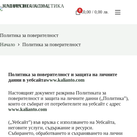
0
€
0,00
/ 0,00 лв.
Политика за поверителност
Начало
Политика за поверителност
Политика за поверителност и защита на личните
данни в уебсайта
www.kalianto.com
Настоящият документ разкрива Политиката за
поверителност и защита на личните данни („Политика”),
които се събират от потребителите на уебсайт с адрес
www.kalianto.com
(„Уебсайт”) във връзка с използването на Уебсайта,
неговите услуги, съдържание и ресурси.
Събирането, обработването и съхраняването на лични