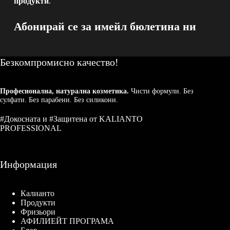
продукти
.
Абонирай се за имейл бюлетина ни
Безкомпромисно качество!
Професионална, натурална козметика.
Чисти формули. Без
сулфати. Без парабени. Без силикони.
#Докосната и #Защитена от KALIANTO
PROFESSIONAL
Информация
Калианто
Продукти
Фризьори
АФИЛИЕЙТ ПРОГРАМА