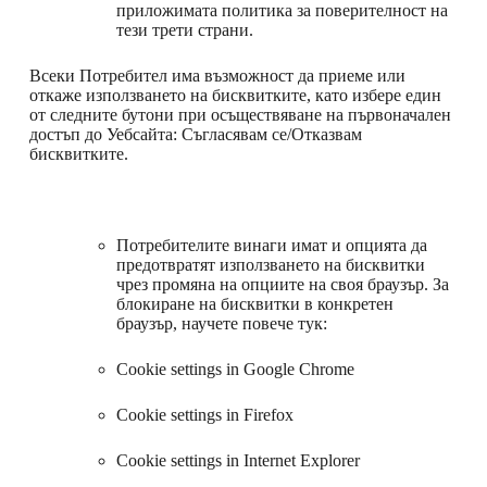
приложимата политика за поверителност на
тези трети страни.
Всеки Потребител има възможност да приеме или
откаже използването на бисквитките, като избере един
от следните бутони при осъществяване на първоначален
достъп до Уебсайта: Съгласявам се/Отказвам
бисквитките.
Потребителите винаги имат и опцията да
предотвратят използването на бисквитки
чрез промяна на опциите на своя браузър. За
блокиране на бисквитки в конкретен
браузър, научете повече тук:
Cookie settings in Google Chrome
Cookie settings in Firefox
Cookie settings in Internet Explorer