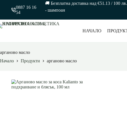
🚚 Безплатна доставка над €51.13 / 100 
0887 16 16
- шампоан
54
НАЧАЛО
ПРОДУК
арганово масло
Начало
Продукти
арганово масло