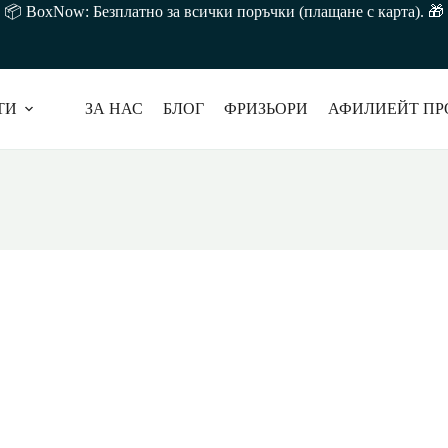
лв. 📦 BoxNow: Безплатно за всички поръчки (плащане с карта).
ТИ
ЗА НАС
БЛОГ
ФРИЗЬОРИ
АФИЛИЕЙТ ПР