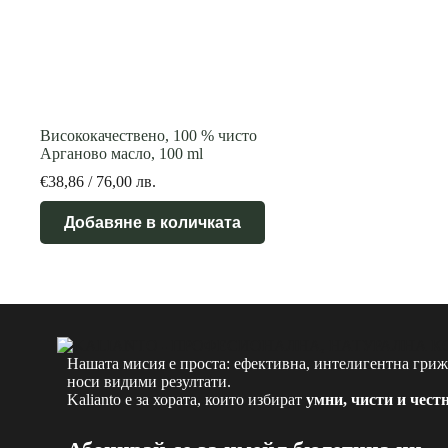
Висококачествено, 100 % чисто
Арганово масло, 100 ml
€
38,86
/ 76,00 лв.
Добавяне в количката
Нашата мисия е проста: ефективна, интелигентна грижа
носи видими резултати.
Kalianto е за хората, които избират
умни, чисти и чест