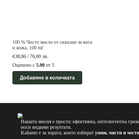
100 % Чисто масло от сквалан за коса
и кожа, 100 ml
€
38,86
/ 76,00 лв.
Оценено с
5.00
от 5
Добавяне в количката
Нашата мисия е проста: ефективна, интелигентна грижа
носи видими резултати.
Kalianto е за хората, които избират
умни, чисти и чест