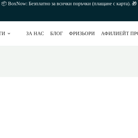
лв. 📦 BoxNow: Безплатно за всички поръчки (плащане с карта).
ТИ
ЗА НАС
БЛОГ
ФРИЗЬОРИ
АФИЛИЕЙТ ПР