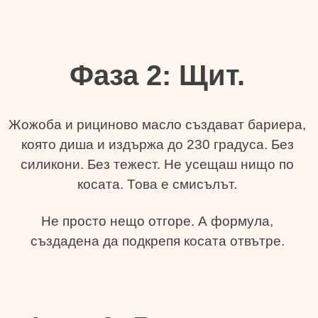
Фаза 2: Щит.
Жожоба и рициново масло създават бариера,
която диша и издържа до 230 градуса. Без
силикони. Без тежест. Не усещаш нищо по
косата. Това е смисълът.
Не просто нещо отгоре. А формула,
създадена да подкрепя косата отвътре.