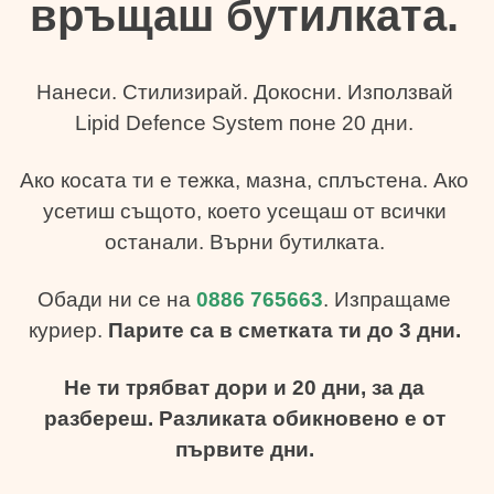
връщаш бутилката.
Нанеси. Стилизирай. Докосни. Използвай
Lipid Defence System поне 20 дни.
Ако косата ти е тежка, мазна, сплъстена. Ако
усетиш същото, което усещаш от всички
останали. Върни бутилката.
Обади ни се на
0886 765663
. Изпращаме
куриер.
Парите са в сметката ти до 3 дни.
Не ти трябват дори и 20 дни, за да
разбереш. Разликата обикновено е от
първите дни.