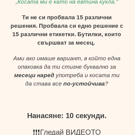
„Косата ми е като на евтина кукла.“
Ти не си пробвала 15 различни
решения. Пробвала си едно решение с
15 различни етикетки. Бутилки, които
свършват за месец.
Ами ако имаше вариант, в който една
опаковка да ти стигне буквално за
месеци наред
употреба и косата ти
да става все
по-устойчива
?
Нанасяне: 10 секунди.
❗❗❗Гледай ВИДЕОТО