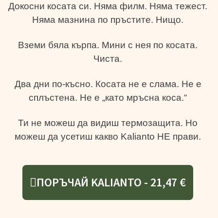
Докосни косата си. Няма филм. Няма тежест.
Няма мазнина по пръстите. Нищо.
Вземи бяла кърпа. Мини с нея по косата.
Чиста.
Два дни по-късно. Косата не е слама. Не е
сплъстена. Не е „като мръсна коса.“
Ти не можеш да видиш термозащита. Но
можеш да усетиш какво Kalianto НЕ прави.
ПОРЪЧАЙ KALIANTO - 21,47 €