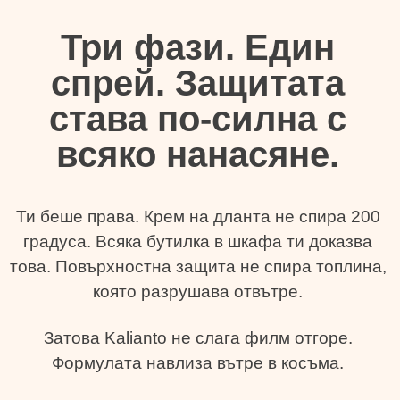
Три фази. Един
спрей. Защитата
става по-силна с
всяко нанасяне.
Ти беше права. Крем на дланта не спира 200
градуса. Всяка бутилка в шкафа ти доказва
това. Повърхностна защита не спира топлина,
която разрушава отвътре.
Затова Kalianto не слага филм отгоре.
Формулата навлиза вътре в косъма.