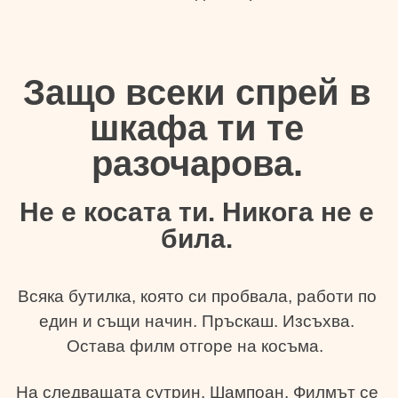
Защо всеки спрей в
шкафа ти те
разочарова.
Не е косата ти. Никога не е
била.
Всяка бутилка, която си пробвала, работи по
един и същи начин. Пръскаш. Изсъхва.
Остава филм отгоре на косъма.
На следващата сутрин. Шампоан. Филмът се