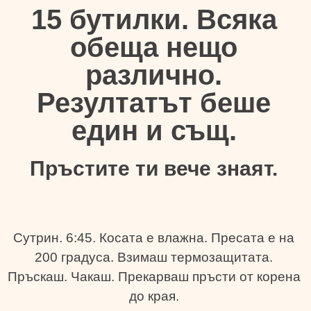
15 бутилки. Всяка
обеща нещо
различно.
Резултатът беше
един и същ.
Пръстите ти вече знаят.
Сутрин. 6:45. Косата е влажна. Пресата е на
200 градуса. Взимаш термозащитата.
Пръскаш. Чакаш. Прекарваш пръсти от корена
до края.