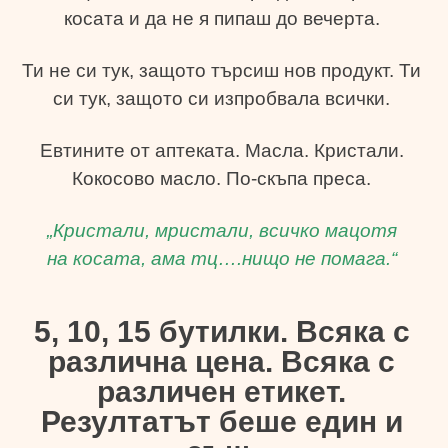
косата и да не я пипаш до вечерта.
Ти не си тук, защото търсиш нов продукт. Ти
си тук, защото си изпробвала всички.
Евтините от аптеката. Масла. Кристали.
Кокосово масло. По-скъпа преса.
„Кристали, мристали, всичко мацотя
на косата, ама тц….нищо не помага.“
5, 10, 15 бутилки. Всяка с
различна цена. Всяка с
различен етикет.
Резултатът беше един и