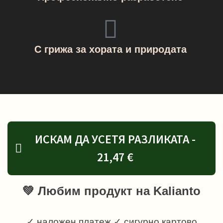
С грижа за хората и природата
ИСКАМ ДА УСЕТЯ РАЗЛИКАТА -
21,47 €
💚 Любим продукт на Kalianto
✓ наложен платеж ✓ сигурно картово