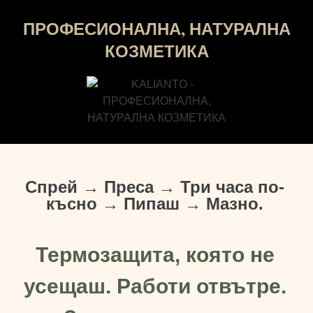
ПРОФЕСИОНАЛНА, НАТУРАЛНА
КОЗМЕТИКА
Спрей → Преса → Три часа по-
късно → Пипаш → Мазно.
Термозащита, която не
усещаш. Работи отвътре.