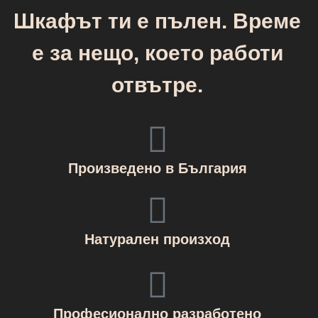
Шкафът ти е пълен. Време
е за нещо, което работи
отвътре.
Произведено в България
Натурален произход
Професионално разработено