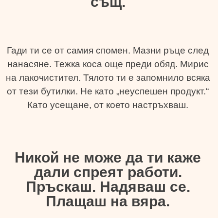
същ.
Гади ти се от самия спомен. Мазни ръце след
нанасяне. Тежка коса още преди обяд. Мирис
на лакочистител. Тялото ти е запомнило всяка
от тези бутилки. Не като „неуспешен продукт.“
Като усещане, от което настръхваш.
Никой не може да ти каже
дали спреят работи.
Пръскаш. Надяваш се.
Плащаш на вяра.