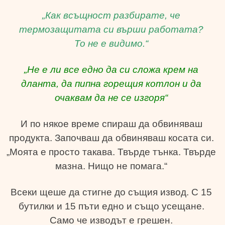
„Как всъщност разбирате, че
термозащитата си върши работата?
То не е видимо.“
„Не е ли все едно да си сложа крем на
дланта, да пипна горещия котлон и да
очаквам да не се изгоря“
И по някое време спираш да обвиняваш
продукта. Започваш да обвиняваш косата си.
„Моята е просто такава. Твърде тънка. Твърде
мазна. Нищо не помага.“
Всеки щеше да стигне до същия извод. С 15
бутилки и 15 пъти едно и също усещане.
Само че изводът е грешен.