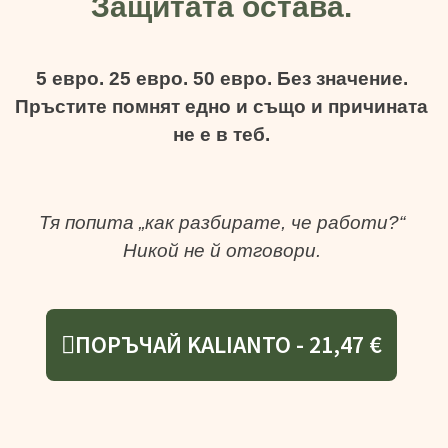
Защитата остава.
5 евро. 25 евро. 50 евро. Без значение.
Пръстите помнят едно и също и причината
не е в теб.
Тя попита „как разбирате, че работи?“
Никой не й отговори.
ПОРЪЧАЙ KALIANTO - 21,47 €