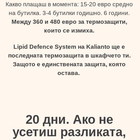
Какво плащаш в момента: 15-20 евро средно
на бутилка. 3-4 бутилки годишно. 6 години.
Между 360 и 480 евро за термозащити,
които се измиха.
Lipid Defence System на Kalianto ще е
последната термозащита в шкафчето ти.
Защото е единствената защита, която
остава.
20 дни. Ако не
усетиш разликата,