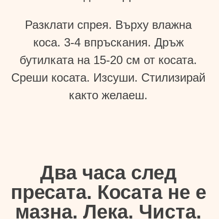
Разклати спрея. Върху влажна
коса. 3-4 впръскания. Дръж
бутилката на 15-20 см от косата.
Среши косата. Изсуши. Стилизирай
както желаеш.
Два часа след
пресата. Косата не е
мазна. Лека. Чиста.