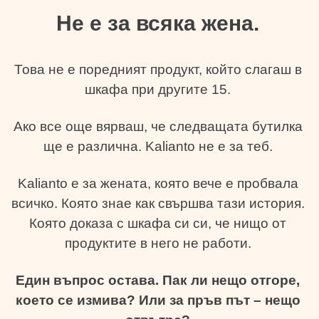
Не е за всяка жена.
Това не е поредният продукт, който слагаш в
шкафа при другите 15.
Ако все още вярваш, че следващата бутилка
ще е различна. Kalianto не е за теб.
Kalianto е за жената, която вече е пробвала
всичко. Която знае как свършва тази история.
Която доказа с шкафа си си, че нищо от
продуктите в него не работи.
Един въпрос остава. Пак ли нещо отгоре,
което се измива? Или за пръв път – нещо