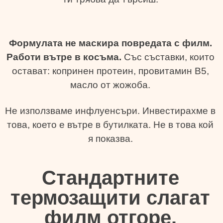
Формулата не маскира повредата с филм.
Работи вътре в косъма.
Със съставки, които
остават: копринен протеин, провитамин B5,
масло от жожоба.
Не използваме инфлуенсъри. Инвестирахме в
това, което е вътре в бутилката. Не в това кой
я показва.
Стандартните
термозащити слагат
филм отгоре.