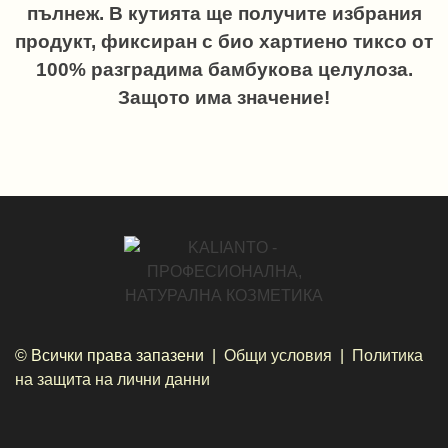
пълнеж. В кутията ще получите избрания
продукт, фиксиран с био хартиено тиксо от
100% разградима бамбукова целулоза.
Защото има значение!
© Всички права запазени |
Общи условия
|
Политика
на защита на лични данни