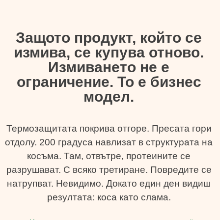
Защото продукт, който се
измива, се купува отново.
Измиването не е
ограничение. То е бизнес
модел.
Термозащитата покрива отгоре. Пресата гори
отдолу. 200 градуса навлизат в структурата на
косъма. Там, отвътре, протеините се
разрушават. С всяко третиране. Повредите се
натрупват. Невидимо. Докато един ден видиш
резултата: коса като слама.