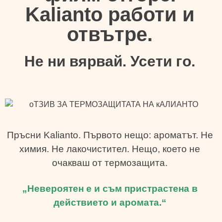
Kalianto работи и
отвътре.
Не ни вярвай. Усети го.
Пръсни Kalianto. Първото нещо: ароматът. Не
химия. Не лакочистител. Нещо, което не
очакваш от термозащита.
„Невероятен е и съм пристрастена в
действието и аромата.“