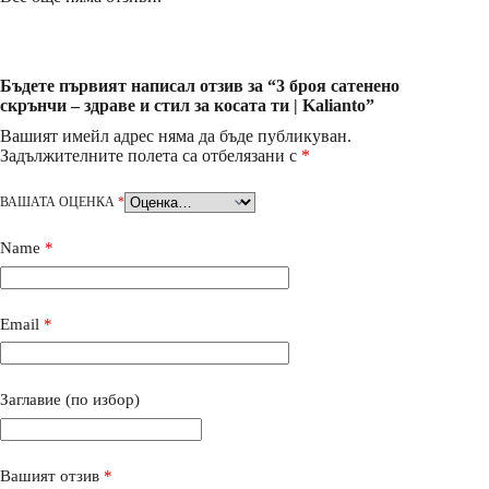
Бъдете първият написал отзив за “3 броя сатенено
скрънчи – здраве и стил за косата ти | Kalianto”
Вашият имейл адрес няма да бъде публикуван.
Задължителните полета са отбелязани с
*
ВАШАТА ОЦЕНКА
*
Name
*
Email
*
Заглавие (по избор)
Вашият отзив
*