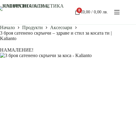
0
€
0,00
/ 0,00 лв.
Начало
Продукти
Аксесоари
3 броя сатенено скрънчи – здраве и стил за косата ти |
Kalianto
НАМАЛЕНИЕ!