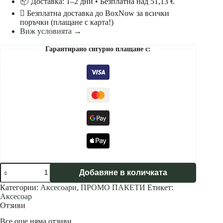
📦 Доставка: 1–2 дни • Безплатнa над 51,13 €
Безплатна доставка до BoxNow за всички
поръчки (плащане с карта!)
Виж условията →
Гарантирано сигурно плащане с:
Добавяне в количката
Категории:
Аксесоари
,
ПРОМО ПАКЕТИ
Етикет:
Аксесоар
Отзиви
Все още няма отзиви.